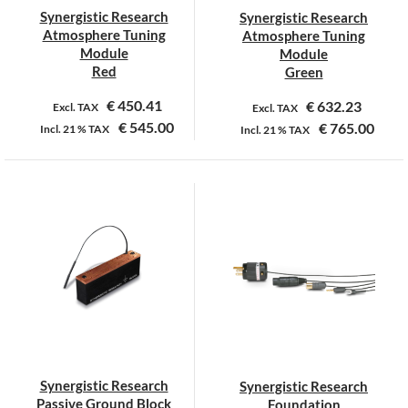
Synergistic Research
Synergistic Research
Atmosphere Tuning
Atmosphere Tuning
Module
Module
Red
Green
€
450.41
€
632.23
Excl. TAX
Excl. TAX
€
545.00
€
765.00
Incl.
21 %
TAX
Incl.
21 %
TAX
Synergistic Research
Synergistic Research
Passive Ground Block
Foundation