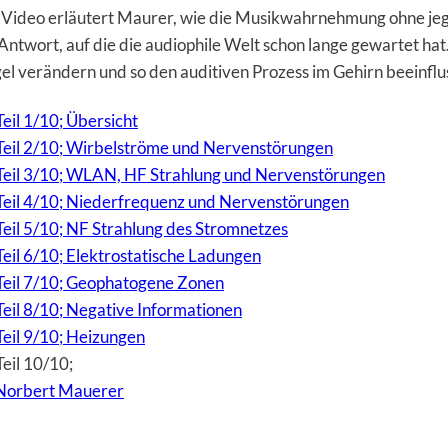
Video erläutert Maurer, wie die Musikwahrnehmung ohne jegl
ie Antwort, auf die die audiophile Welt schon lange gewartet h
gel verändern und so den auditiven Prozess im Gehirn beeinfl
eil 1/10; Übersicht
 Teil 2/10; Wirbelströme und Nervenstörungen
, Teil 3/10; WLAN, HF Strahlung und Nervenstörungen
 Teil 4/10; Niederfrequenz und Nervenstörungen
Teil 5/10; NF Strahlung des Stromnetzes
Teil 6/10; Elektrostatische Ladungen
 Teil 7/10; Geophatogene Zonen
Teil 8/10; Negative Informationen
Teil 9/10; Heizungen
eil 10/10;
Norbert Mauerer