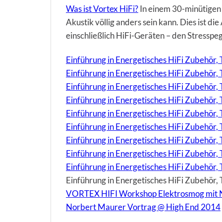
Was ist Vortex HiFi?
In einem 30-minütigen 
Akustik völlig anders sein kann. Dies ist d
einschließlich HiFi-Geräten – den Stresspe
Einführung in Energetisches HiFi Zubehör, T
Einführung in Energetisches HiFi Zubehör,
Einführung in Energetisches HiFi Zubehör
Einführung in Energetisches HiFi Zubehör,
Einführung in Energetisches HiFi Zubehör, 
Einführung in Energetisches HiFi Zubehör, 
Einführung in Energetisches HiFi Zubehör,
Einführung in Energetisches HiFi Zubehör, 
Einführung in Energetisches HiFi Zubehör, 
Einführung in Energetisches HiFi Zubehör, T
VORTEX HIFI Workshop Elektrosmog mit 
Norbert Maurer Vortrag @ High End 2014