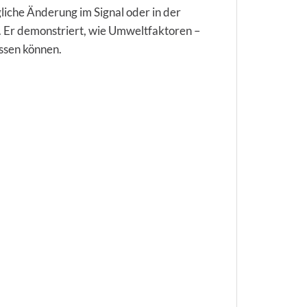
iche Änderung im Signal oder in der
at. Er demonstriert, wie Umweltfaktoren –
ussen können.