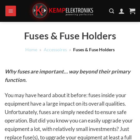
Ga
naar
inhoud
Fuses & Fuse Holders
Home
»
Accessoires
»
Fuses & Fuse Holders
Why fuses are important… way beyond their primary
function.
You may have heard about it before: fuses inside your
equipment have a large impact on its overall qualities.
Unfortunately, fuses are simply needed to ensure safe
operation. But did you know you can easily upgrade your
equipment a lot, with relatively small investments? Just
replace fuse(s), to upgrade your equipment at least a full