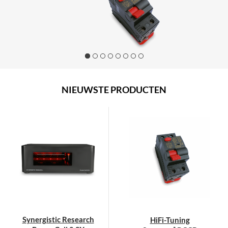
NIEUWSTE PRODUCTEN
Synergistic Research
HiFi-Tuning