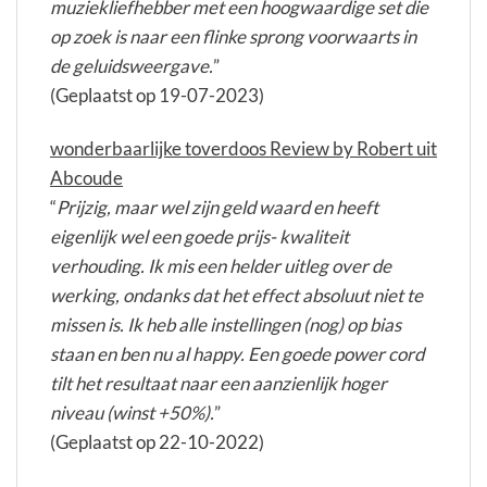
muziekliefhebber met een hoogwaardige set die
op zoek is naar een flinke sprong voorwaarts in
de geluidsweergave.
”
(Geplaatst op 19-07-2023)
wonderbaarlijke toverdoos Review by Robert uit
Abcoude
“
Prijzig, maar wel zijn geld waard en heeft
eigenlijk wel een goede prijs- kwaliteit
verhouding. Ik mis een helder uitleg over de
werking, ondanks dat het effect absoluut niet te
missen is. Ik heb alle instellingen (nog) op bias
staan en ben nu al happy. Een goede power cord
tilt het resultaat naar een aanzienlijk hoger
niveau (winst +50%).
”
(Geplaatst op 22-10-2022)