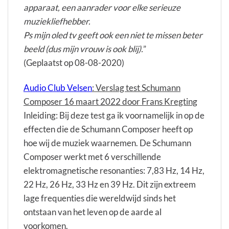
apparaat, een aanrader voor elke serieuze
muziekliefhebber.
Ps mijn oled tv geeft ook een niet te missen beter
beeld (dus mijn vrouw is ook blij).
”
(Geplaatst op 08-08-2020)
Audio Club Velsen
: Verslag test Schumann
Composer 16 maart 2022 door Frans Kregting
Inleiding: Bij deze test ga ik voornamelijk in op de
effecten die de Schumann Composer heeft op
hoe wij de muziek waarnemen. De Schumann
Composer werkt met 6 verschillende
elektromagnetische resonanties: 7,83 Hz, 14 Hz,
22 Hz, 26 Hz, 33 Hz en 39 Hz. Dit zijn extreem
lage frequenties die wereldwijd sinds het
ontstaan van het leven op de aarde al
voorkomen.