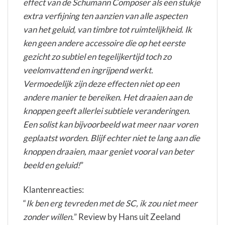
effect van de Schumann Composer als een stukje
extra verfijning ten aanzien van alle aspecten
van het geluid, van timbre tot ruimtelijkheid. Ik
ken geen andere accessoire die op het eerste
gezicht zo subtiel en tegelijkertijd toch zo
veelomvattend en ingrijpend werkt.
Vermoedelijk zijn deze effecten niet op een
andere manier te bereiken. Het draaien aan de
knoppen geeft allerlei subtiele veranderingen.
Een solist kan bijvoorbeeld wat meer naar voren
geplaatst worden. Blijf echter niet te lang aan die
knoppen draaien, maar geniet vooral van beter
beeld en geluid!
”
Klantenreacties:
“
Ik ben erg tevreden met de SC, ik zou niet meer
zonder willen.
” Review by Hans uit Zeeland