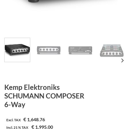
Kemp Elektroniks
SCHUMANN COMPOSER
6-Way
€
1,648.76
Excl. TAX
€
1,995.00
Incl.
21 %
TAX