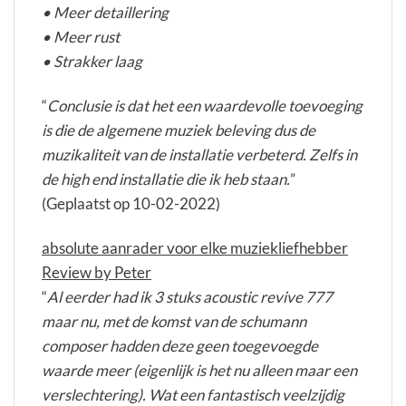
• Meer detaillering
• Meer rust
• Strakker laag
“
Conclusie is dat het een waardevolle toevoeging
is die de algemene muziek beleving dus de
muzikaliteit van de installatie verbeterd. Zelfs in
de high end installatie die ik heb staan.
”
(Geplaatst op 10-02-2022)
absolute aanrader voor elke muziekliefhebber
Review by Peter
“
Al eerder had ik 3 stuks acoustic revive 777
maar nu, met de komst van de schumann
composer hadden deze geen toegevoegde
waarde meer (eigenlijk is het nu alleen maar een
verslechtering). Wat een fantastisch veelzijdig