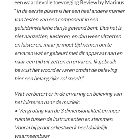
een waardevolle toevoeging Review by Marinus
“
In de eerste plaats is het een heel andere manier
van testen van een component in een
geluidsinstallatie dan je gewend bent. Dus het is
niet aanzetten, luisteren, en dan weer uitzetten
en luisteren, maar je moet tijd nemen om te
ervaren wat er gebeurt met dit apparaat aan en
naar een tijd uit zetten en ervaren. Ik gebruik
bewust het woord ervaren omdat de beleving
hier een belangrijke rol speelt.
”
Wat verbetert er in de ervaring en beleving van
het luisteren naar de muziek:
• Vergroting van de 3 dimensionaliteit en meer
ruimte tussen de instrumenten en stemmen.
Vooral bij groot orkestwerk heel duidelijk
waarneembaar