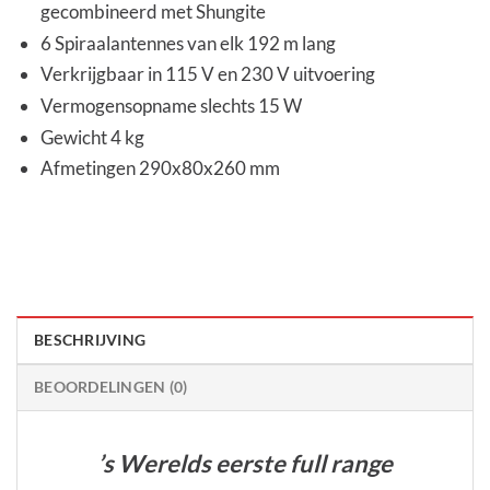
gecombineerd met Shungite
6 Spiraalantennes van elk 192 m lang
Verkrijgbaar in 115 V en 230 V uitvoering
Vermogensopname slechts 15 W
Gewicht 4 kg
Afmetingen 290x80x260 mm
BESCHRIJVING
BEOORDELINGEN (0)
’s Werelds eerste full range