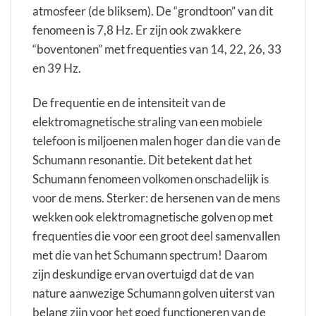
atmosfeer (de bliksem). De “grondtoon” van dit
fenomeen is 7,8 Hz. Er zijn ook zwakkere
“boventonen” met frequenties van 14, 22, 26, 33
en 39 Hz.
De frequentie en de intensiteit van de
elektromagnetische straling van een mobiele
telefoon is miljoenen malen hoger dan die van de
Schumann resonantie. Dit betekent dat het
Schumann fenomeen volkomen onschadelijk is
voor de mens. Sterker: de hersenen van de mens
wekken ook elektromagnetische golven op met
frequenties die voor een groot deel samenvallen
met die van het Schumann spectrum! Daarom
zijn deskundige ervan overtuigd dat de van
nature aanwezige Schumann golven uiterst van
belang zijn voor het goed functioneren van de