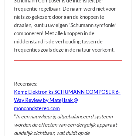
Schumann Composer is de intensiteit per
frequentie regelbaar. De naam werd niet voor
niets zo gekozen: door aan de knoppen te
draaien, kunt u uw eigen “Schumann symfonie”
componeren! Met alle knoppen in de
middenstand is de verhouding tussen de
frequenties zoals deze in de natuur voorkomt.
Recensies:
Kemp Elektroniks SCHUMANN COMPOSER 6-
Way Review by Matej Isak @
monoandstereo.com
“
In een nauwkeurig uitgebalanceerd systeem
worden de effecten van een dergelijk apparaat
duidelijk zichtbaar, wat duidt op de