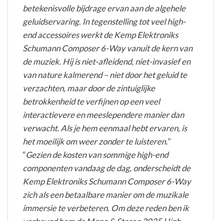
betekenisvolle bijdrage ervan aan de algehele
geluidservaring. In tegenstelling tot veel high-
end accessoires werkt de Kemp Elektroniks
Schumann Composer 6-Way vanuit de kern van
de muziek. Hij is niet-afleidend, niet-invasief en
van nature kalmerend – niet door het geluid te
verzachten, maar door de zintuiglijke
betrokkenheid te verfijnen op een veel
interactievere en meeslependere manier dan
verwacht. Als je hem eenmaal hebt ervaren, is
het moeilijk om weer zonder te luisteren.
”
“
Gezien de kosten van sommige high-end
componenten vandaag de dag, onderscheidt de
Kemp Elektroniks Schumann Composer 6-Way
zich als een betaalbare manier om de muzikale
immersie te verbeteren. Om deze reden ben ik