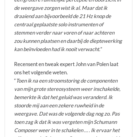
de weergave zorgen wist ik al.
Maar dat ik
draaiend aan bijvoorbeeld de 21 Hz knop de
centraal geplaatste solo instrumenten of
stemmen verder naar voren of naar achteren
zou kunnen plaatsen en daarbij de dieptewerking
kan beïnvloeden had ik nooit verwacht.
”
Recensent en tweak expert John van Polen laat
ons het volgende weten.
“
Toen ik na een stroomstoring de componenten
van mijn grote stereosysteem weer inschakelde,
bemerkte ik dat het geluid was veranderd. Ik
stoorde mij aan een zekere ruwheid in de
weergave. Dat was de volgende dag nog zo. Pas
toen zag ik dat ik was vergeten mijn Schumann
Composer weer in te schakelen … . Ik ervaar het