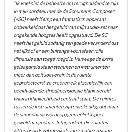
“Ik voel niet de behoefte om terughoudend te zijn
in mijn oordeel: met de de Schumann Composer
(=SC) heeft Kemp een fantastisch apparaat
ontwikkeld dat het geluid van mijn audio-set naar
ongekende hoogtes heeft opgestuwd. De SC
heeft het geluid zodanig ten goede veranderd dat
het lijkt of er een buitengewoon sfeervolle
dimensie aan toegevoegd is. Vanwege de extra
gelaagdheid staan stemmen en instrumenten
meer dan ooit soeverein in de ruimte
geprojecteerd, ze creëren elk afzonderlijk een
beeldvullende, driedimensionale klankwereld
waarin klankechtheid centraal staat. De ruimtes
tussen de instrumenten zijn ongekend groot maar
de samenhang wordt op geen enkel aspect
geweld aangedaan. Integendeel, die ruimtes
zitten boordevol muzikale informatie en staan