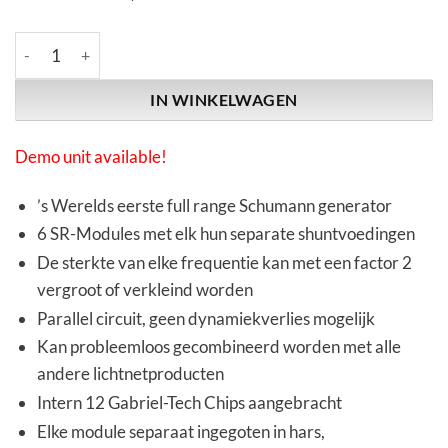
Kemp Elektroniks | SCHUMANN COMPOSER | 6-Way aantal
IN WINKELWAGEN
Demo unit available!
’s Werelds eerste full range Schumann generator
6 SR-Modules met elk hun separate shuntvoedingen
De sterkte van elke frequentie kan met een factor 2
vergroot of verkleind worden
Parallel circuit, geen dynamiekverlies mogelijk
Kan probleemloos gecombineerd worden met alle
andere lichtnetproducten
Intern 12 Gabriel-Tech Chips aangebracht
Elke module separaat ingegoten in hars,