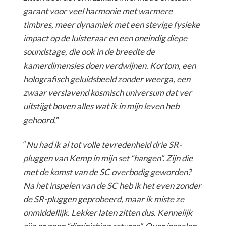
garant voor veel harmonie met warmere
timbres, meer dynamiek met een stevige fysieke
impact op de luisteraar en een oneindig diepe
soundstage, die ook in de breedte de
kamerdimensies doen verdwijnen. Kortom, een
holografisch geluidsbeeld zonder weerga, een
zwaar verslavend kosmisch universum dat ver
uitstijgt boven alles wat ik in mijn leven heb
gehoord.
”
“
Nu had ik al tot volle tevredenheid drie SR-
pluggen van Kemp in mijn set “hangen”. Zijn die
met de komst van de SC overbodig geworden?
Na het inspelen van de SC heb ik het even zonder
de SR-pluggen geprobeerd, maar ik miste ze
onmiddellijk. Lekker laten zitten dus. Kennelijk