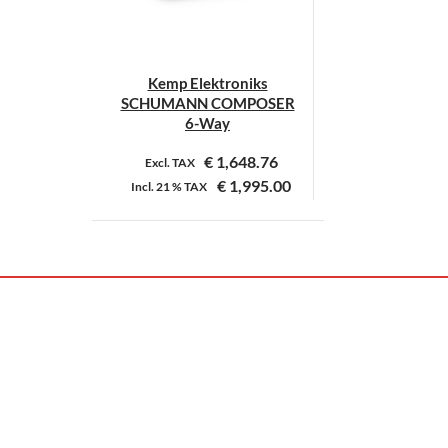
Kemp Elektroniks
SCHUMANN COMPOSER
6-Way
€
1,648.76
Excl. TAX
€
1,995.00
Incl.
21 %
TAX