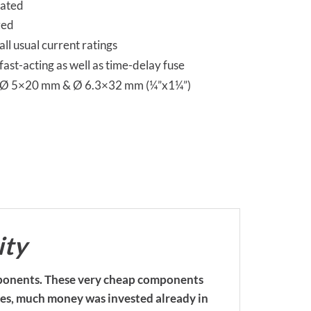
eated
zed
all usual current ratings
 fast-acting as well as time-delay fuse
 Ø 5×20 mm & Ø 6.3×32 mm (¼”x1¼”)
ity
mponents. These very cheap components
nces, much money was invested already in