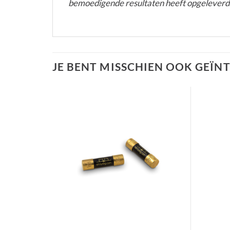
bemoedigende resultaten heeft opgeleverd
JE BENT MISSCHIEN OOK GEÏN