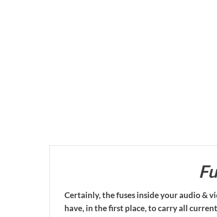
Fu
Certainly, the fuses inside your audio 
have, in the first place, to carry all cu