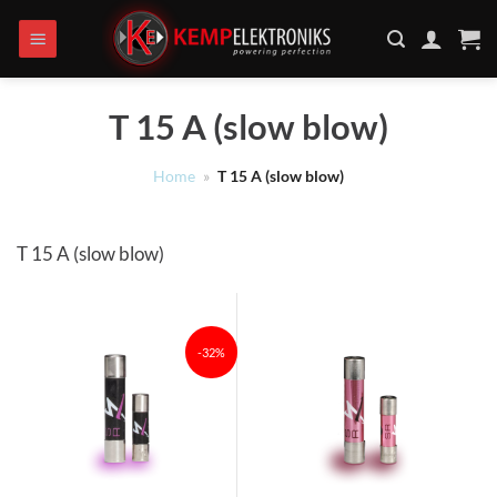
Ga
naar
inhoud
T 15 A (slow blow)
Home
»
T 15 A (slow blow)
T 15 A (slow blow)
-32%