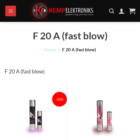
Ga
naar
inhoud
F 20 A (fast blow)
Home
»
F 20 A (fast blow)
F 20 A (fast blow)
-32%