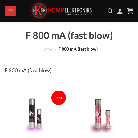
Ga
naar
inhoud
F 800 mA (fast blow)
Home
»
F 800 mA (fast blow)
F 800 mA (fast blow)
-32%