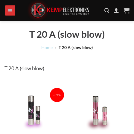
Ga
naar
inhoud
T 20 A (slow blow)
Home
»
T 20 A (slow blow)
T 20 A (slow blow)
-32%