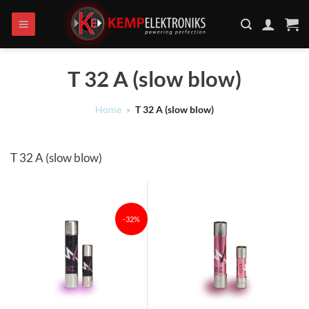
Ga
naar
inhoud
T 32 A (slow blow)
Home
»
T 32 A (slow blow)
T 32 A (slow blow)
-32%