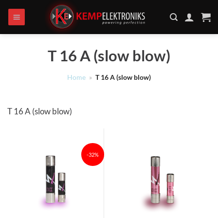
Ga
naar
inhoud
T 16 A (slow blow)
Home
»
T 16 A (slow blow)
T 16 A (slow blow)
-32%