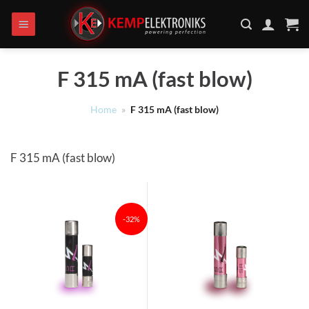
Ga
naar
inhoud
F 315 mA (fast blow)
Home
»
F 315 mA (fast blow)
F 315 mA (fast blow)
-32%