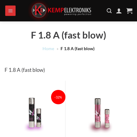
Ga
naar
inhoud
F 1.8 A (fast blow)
Home
»
F 1.8 A (fast blow)
F 1.8 A (fast blow)
-32%