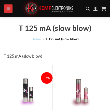
Ga
naar
inhoud
T 125 mA (slow blow)
Home
»
T 125 mA (slow blow)
T 125 mA (slow blow)
-32%