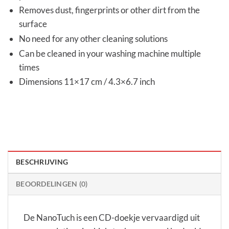
Removes dust, fingerprints or other dirt from the
surface
No need for any other cleaning solutions
Can be cleaned in your washing machine multiple
times
Dimensions 11×17 cm / 4.3×6.7 inch
BESCHRIJVING
BEOORDELINGEN (0)
De NanoTuch is een CD-doekje vervaardigd uit