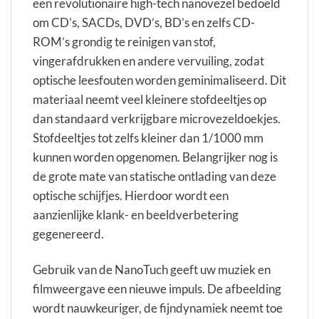
een revolutionaire high-tech nanovezel bedoeld
om CD’s, SACDs, DVD’s, BD’s en zelfs CD-
ROM’s grondig te reinigen van stof,
vingerafdrukken en andere vervuiling, zodat
optische leesfouten worden geminimaliseerd. Dit
materiaal neemt veel kleinere stofdeeltjes op
dan standaard verkrijgbare microvezeldoekjes.
Stofdeeltjes tot zelfs kleiner dan 1/1000 mm
kunnen worden opgenomen. Belangrijker nog is
de grote mate van statische ontlading van deze
optische schijfjes. Hierdoor wordt een
aanzienlijke klank- en beeldverbetering
gegenereerd.
Gebruik van de NanoTuch geeft uw muziek en
filmweergave een nieuwe impuls. De afbeelding
wordt nauwkeuriger, de fijndynamiek neemt toe