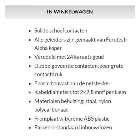
IN WINKELWAGEN
Solide schoefcontacten
Alle geleiders zijn gemaakt van Furutech
Alpha koper
Veredeld met 24 karaats goud
Dubbelgeveerde contacten; zeer grote
contactdruk
Enorm houvast aan de netstekker
Kabeldiameters tot 2×2.8 mm² per klem
Materialen behuizing: staal, nylon
polycarbonaat
Frontplaat wit/crème ABS plastic
Passen in standaard inbouwdozen