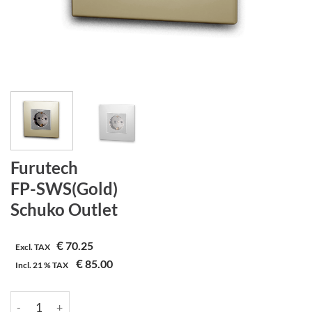
Furutech
FP-SWS(Gold)
Schuko Outlet
€
70.25
Excl. TAX
€
85.00
Incl.
21 %
TAX
Furutech | FP-SWS(Gold) | Schuko Outlet aantal