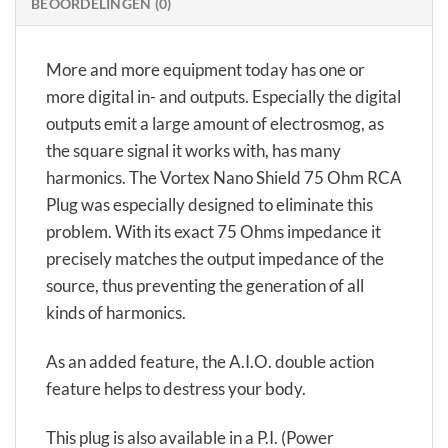
BEOORDELINGEN (0)
More and more equipment today has one or
more digital in- and outputs. Especially the digital
outputs emit a large amount of electrosmog, as
the square signal it works with, has many
harmonics. The Vortex Nano Shield 75 Ohm RCA
Plug was especially designed to eliminate this
problem. With its exact 75 Ohms impedance it
precisely matches the output impedance of the
source, thus preventing the generation of all
kinds of harmonics.
As an added feature, the A.I.O. double action
feature helps to destress your body.
This plug is also available in a P.I. (Power