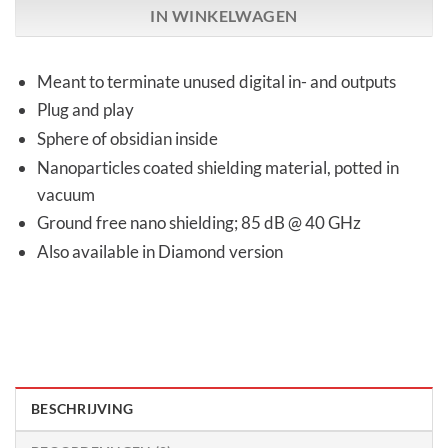
IN WINKELWAGEN
Meant to terminate unused digital in- and outputs
Plug and play
Sphere of obsidian inside
Nanoparticles coated shielding material, potted in
vacuum
Ground free nano shielding; 85 dB @ 40 GHz
Also available in Diamond version
BESCHRIJVING