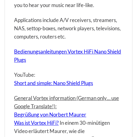
you to hear your music near life-like.
Applications include A/V receivers, streamers,
NAS, settop-boxes, network players, televisions,
computers, routers etc.
Bedienungsanleitungen Vortex HiFi Nano Shield
Plugs
YouTube:
Short and simple: Nano Shield Plugs
General Vortex information (German only… use
Google Translate!):
Begrüßung von Norbert Maurer
Was ist Vortex HiFi?
In einem 30-minütigen
Video erläutert Maurer, wie die