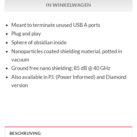
IN WINKELWAGEN
Meant to terminate unused USB A ports
Plug and play
Sphere of obsidian inside
Nanoparticles coated shielding material, potted in
vacuum
Ground free nano shielding; 85 dB @ 40 GHz
Also available in P.I. (Power Informed) and Diamond
version
BESCHRIJVING