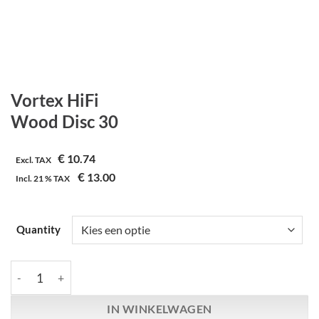
Vortex HiFi
Wood Disc 30
€
10.74
Excl. TAX
€
13.00
Incl.
21 %
TAX
Quantity
Vortex HiFi | Wood Disc 30 aantal
IN WINKELWAGEN