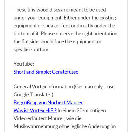
These tiny wood discs are meant to be used
under your equipment. Either under the existing
equipment or speaker feet or directly under the
bottom of it. Please observe the right orientation,
the flat side should face the equipment or
speaker-bottom.
YouTube:
Short and Simple; Gerätefüsse
General Vortex information (German only… use
Google Translate!):
Begrüßung von Norbert Maurer
Was ist Vortex HiFi?
In einem 30-minütigen
Video erläutert Maurer, wie die
Musikwahrnehmung ohne jegliche Änderung im