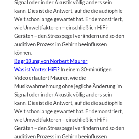
Signal oder in der Akustik völlig anders sein
kann. Dies ist die Antwort, auf die die audiophile
Welt schon lange gewartet hat. Er demonstriert,
wie Umweltfaktoren – einschließlich HiFi-
Geräten – den Stresspegel verändern und so den
auditiven Prozess im Gehirn beeinflussen
können.
Begrüßung von Norbert Maurer
Was ist Vortex HiFi?
In einem 30-minütigen
Video erläutert Maurer, wie die
Musikwahrnehmung ohne jegliche Änderung im
Signal oder in der Akustik völlig anders sein
kann. Dies ist die Antwort, auf die die audiophile
Welt schon lange gewartet hat. Er demonstriert,
wie Umweltfaktoren – einschließlich HiFi-
Geräten – den Stresspegel verändern und so den
auditiven Prozess im Gehirn beeinflussen