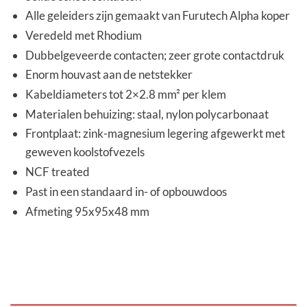
Alle geleiders zijn gemaakt van Furutech Alpha koper
Veredeld met Rhodium
Dubbelgeveerde contacten; zeer grote contactdruk
Enorm houvast aan de netstekker
Kabeldiameters tot 2×2.8 mm² per klem
Materialen behuizing: staal, nylon polycarbonaat
Frontplaat: zink-magnesium legering afgewerkt met
geweven koolstofvezels
NCF treated
Past in een standaard in- of opbouwdoos
Afmeting 95x95x48 mm