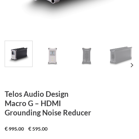
Telos Audio Design
Macro G – HDMI
Grounding Noise Reducer
€
€
995.00
595.00