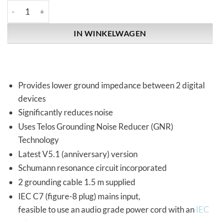
Telos Audio Design | Macro G - HDMI | Grounding Noise Reduce
IN WINKELWAGEN
Provides lower ground impedance between 2 digital
devices
Significantly reduces noise
Uses Telos Grounding Noise Reducer (GNR)
Technology
Latest V5.1 (anniversary) version
Schumann resonance circuit incorporated
2 grounding cable 1.5 m supplied
IEC C7 (figure-8 plug) mains input,
feasible to use an audio grade power cord with an
IEC