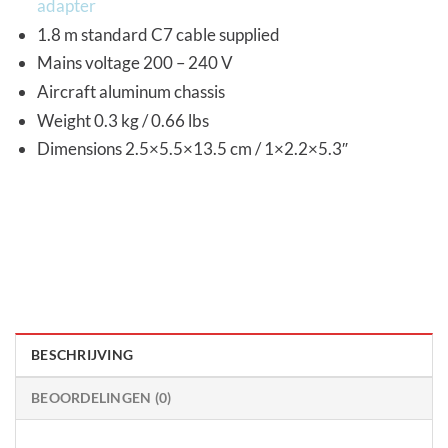
adapter
1.8 m standard C7 cable supplied
Mains voltage 200 – 240 V
Aircraft aluminum chassis
Weight 0.3 kg / 0.66 lbs
Dimensions 2.5×5.5×13.5 cm / 1×2.2×5.3″
BESCHRIJVING
BEOORDELINGEN (0)