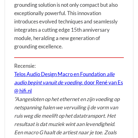
grounding solution is not only compact but also
exceptionally powerful. This innovation
introduces evolved techniques and seamlessly
integrates a cutting edge 15th anniversary
module, heralding a new generation of
grounding excellence.
Recensie:
Telos Audio Design Macro en Foundation
alle
audio begint vanuit de voeding
. door René van Es
@ hifi.nl
“Aangesloten op het ethernet en zijn voeding op
netspanning halen we vervuiling ij de vorm van
ruis weg die meelift op het datatransport. Het
resultaat is dat muziek wint aan levendigheid.
Een macro G haalt de artiest naar je toe. Zoals