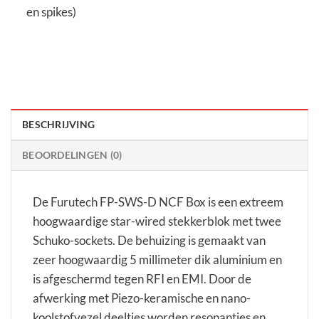
en spikes)
BESCHRIJVING
BEOORDELINGEN (0)
De Furutech FP-SWS-D NCF Box is een extreem
hoogwaardige star-wired stekkerblok met twee
Schuko-sockets. De behuizing is gemaakt van
zeer hoogwaardig 5 millimeter dik aluminium en
is afgeschermd tegen RFI en EMI. Door de
afwerking met Piezo-keramische en nano-
koolstofvezel deeltjes worden resonanties en