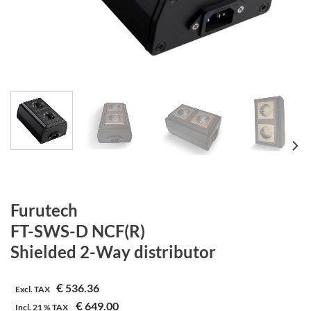
Furutech
FT-SWS-D NCF(R)
Shielded 2-Way distributor
€
536.36
Excl. TAX
€
649.00
Incl.
21 %
TAX