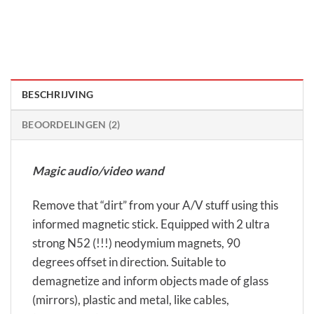
BESCHRIJVING
BEOORDELINGEN (2)
Magic audio/video wand
Remove that “dirt” from your A/V stuff using this
informed magnetic stick. Equipped with 2 ultra
strong N52 (!!!) neodymium magnets, 90
degrees offset in direction. Suitable to
demagnetize and inform objects made of glass
(mirrors), plastic and metal, like cables,