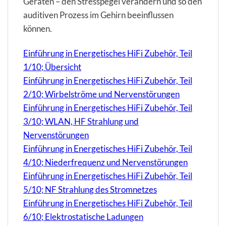
Geräten – den Stresspegel verändern und so den
auditiven Prozess im Gehirn beeinflussen
können.
Einführung in Energetisches HiFi Zubehör, Teil
1/10; Übersicht
Einführung in Energetisches HiFi Zubehör, Teil
2/10; Wirbelströme und Nervenstörungen
Einführung in Energetisches HiFi Zubehör, Teil
3/10; WLAN, HF Strahlung und
Nervenstörungen
Einführung in Energetisches HiFi Zubehör, Teil
4/10; Niederfrequenz und Nervenstörungen
Einführung in Energetisches HiFi Zubehör, Teil
5/10; NF Strahlung des Stromnetzes
Einführung in Energetisches HiFi Zubehör, Teil
6/10; Elektrostatische Ladungen