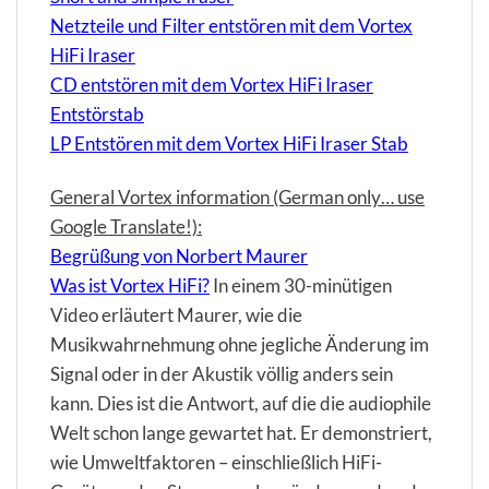
Netzteile und Filter entstören mit dem Vortex
HiFi Iraser
CD entstören mit dem Vortex HiFi Iraser
Entstörstab
LP Entstören mit dem Vortex HiFi Iraser Stab
General Vortex information (German only… use
Google Translate!):
Begrüßung von Norbert Maurer
Was ist Vortex HiFi?
In einem 30-minütigen
Video erläutert Maurer, wie die
Musikwahrnehmung ohne jegliche Änderung im
Signal oder in der Akustik völlig anders sein
kann. Dies ist die Antwort, auf die die audiophile
Welt schon lange gewartet hat. Er demonstriert,
wie Umweltfaktoren – einschließlich HiFi-