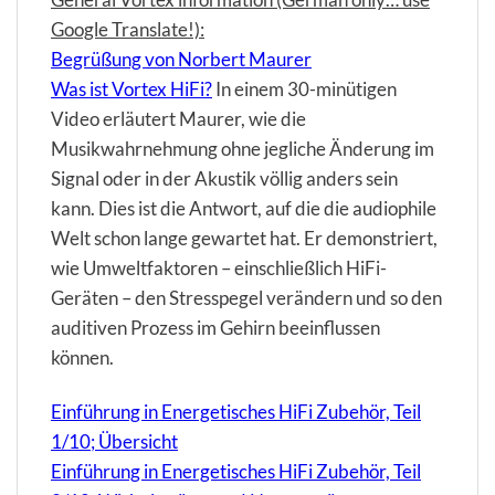
Google Translate!):
Begrüßung von Norbert Maurer
Was ist Vortex HiFi?
In einem 30-minütigen
Video erläutert Maurer, wie die
Musikwahrnehmung ohne jegliche Änderung im
Signal oder in der Akustik völlig anders sein
kann. Dies ist die Antwort, auf die die audiophile
Welt schon lange gewartet hat. Er demonstriert,
wie Umweltfaktoren – einschließlich HiFi-
Geräten – den Stresspegel verändern und so den
auditiven Prozess im Gehirn beeinflussen
können.
Einführung in Energetisches HiFi Zubehör, Teil
1/10; Übersicht
Einführung in Energetisches HiFi Zubehör, Teil