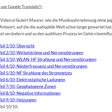
use Google Translate!):
Video erläutert Maurer, wie die Musikwahrnehmung ohne jegl
ie Antwort, auf die die audiophile Welt schon lange gewartet h
gel verändern und so den auditiven Prozess im Gehirn beeinfl
eil 1/10; Übersicht
 Teil 2/10; Wirbelströme und Nervenstörungen
, Teil 3/10; WLAN, HF Strahlung und Nervenstörungen
 Teil 4/10; Niederfrequenz und Nervenstörungen
Teil 5/10; NF Strahlung des Stromnetzes
Teil 6/10; Elektrostatische Ladungen
 Teil 7/10; Geophatogene Zonen
Teil 8/10; Negative Informationen
Teil 9/10; Heizungen
eil 10/10;