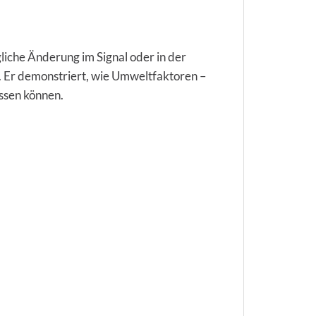
iche Änderung im Signal oder in der
at. Er demonstriert, wie Umweltfaktoren –
ussen können.