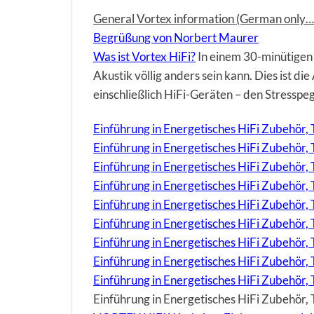
General Vortex information (German only… 
Begrüßung von Norbert Maurer
Was ist Vortex HiFi?
In einem 30-minütigen 
Akustik völlig anders sein kann. Dies ist d
einschließlich HiFi-Geräten – den Stresspe
Einführung in Energetisches HiFi Zubehör, T
Einführung in Energetisches HiFi Zubehör,
Einführung in Energetisches HiFi Zubehör
Einführung in Energetisches HiFi Zubehör,
Einführung in Energetisches HiFi Zubehör, 
Einführung in Energetisches HiFi Zubehör, 
Einführung in Energetisches HiFi Zubehör,
Einführung in Energetisches HiFi Zubehör, 
Einführung in Energetisches HiFi Zubehör, 
Einführung in Energetisches HiFi Zubehör, T