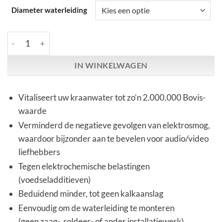
Diameter waterleiding
Vitaliteit Service | Aqua OPTIMIZER aantal
IN WINKELWAGEN
Vitaliseert uw kraanwater tot zo’n 2.000.000 Bovis-
waarde
Verminderd de negatieve gevolgen van elektrosmog,
waardoor bijzonder aan te bevelen voor audio/video
liefhebbers
Tegen elektrochemische belastingen
(voedseladditieven)
Beduidend minder, tot geen kalkaanslag
Eenvoudig om de waterleiding te monteren
(geen zaag-, soldeer- of ander installatiewerk)