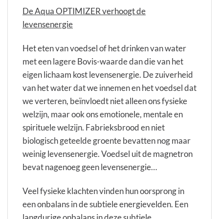
De Aqua OPTIMIZER verhoogt de
levensenergie
Het eten van voedsel of het drinken van water
met een lagere Bovis-waarde dan die van het
eigen lichaam kost levensenergie. De zuiverheid
van het water dat we innemen en het voedsel dat
we verteren, beïnvloedt niet alleen ons fysieke
welzijn, maar ook ons emotionele, mentale en
spirituele welzijn. Fabrieksbrood en niet
biologisch geteelde groente bevatten nog maar
weinig levensenergie. Voedsel uit de magnetron
bevat nagenoeg geen levensenergie…
Veel fysieke klachten vinden hun oorsprong in
een onbalans in de subtiele energievelden. Een
langdurige onbalans in deze subtiele