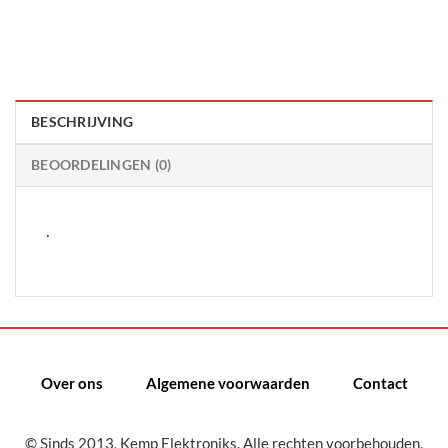
BESCHRIJVING
BEOORDELINGEN (0)
.
Over ons
Algemene voorwaarden
Contact
© Sinds 2013, Kemp Elektroniks. Alle rechten voorbehouden.