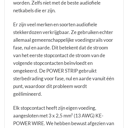
worden. Zelfs niet met de beste audiofiele
netkabels die er zijn.
Er zijn veel merken en soorten audiofiele
stekkerdozen verkrijgbaar. Ze gebruiken echter
allemaal gemeenschappelijke voedingsrails voor
fase, nul en aarde. Dit betekent dat de stroom
van het eerste stopcontact de stroom van de
volgende stopcontacten beïnvloedt en
omgekeerd. De POWER STRIP gebruikt
sterbedrading voor fase, nul en aarde vanuit één
punt, waardoor dit probleem wordt
geëlimineerd.
Elk stopcontact heeft zijn eigen voeding,
aangesloten met 3 x 2,5 mm² (13 AWG) KE-
POWER WIRE. We hebben bewust afgezien van