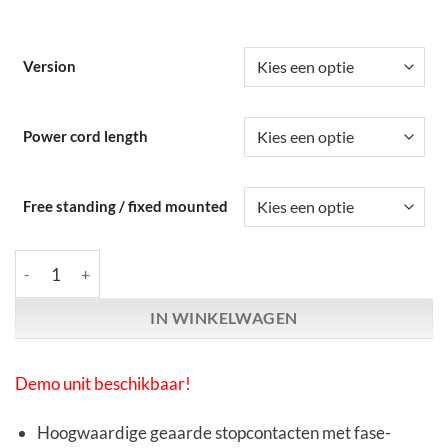
Version
Power cord length
Free standing / fixed mounted
Kemp Elektroniks | POWER STRIP | 6-Voudig aantal
IN WINKELWAGEN
Demo unit beschikbaar!
Hoogwaardige geaarde stopcontacten met fase-