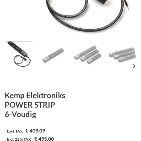
Kemp Elektroniks
POWER STRIP
6-Voudig
€
409.09
Excl. TAX
€
495.00
Incl.
21 %
TAX