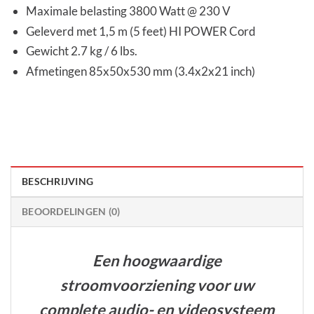
Maximale belasting 3800 Watt @ 230 V
Geleverd met 1,5 m (5 feet) HI POWER Cord
Gewicht 2.7 kg / 6 lbs.
Afmetingen 85x50x530 mm (3.4x2x21 inch)
BESCHRIJVING
BEOORDELINGEN (0)
Een hoogwaardige
stroomvoorziening voor uw
complete audio- en videosysteem