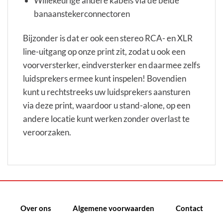
Willekeurige andere kabels via de beide
banaanstekerconnectoren
Bijzonder is dat er ook een stereo RCA- en XLR
line-uitgang op onze print zit, zodat u ook een
voorversterker, eindversterker en daarmee zelfs
luidsprekers ermee kunt inspelen! Bovendien
kunt u rechtstreeks uw luidsprekers aansturen
via deze print, waardoor u stand-alone, op een
andere locatie kunt werken zonder overlast te
veroorzaken.
Over ons
Algemene voorwaarden
Contact