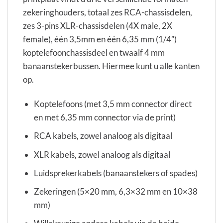
zekeringhouders, totaal zes RCA-chassisdelen,
zes 3-pins XLR-chassisdelen (4X male, 2X
female), één 3,5mm en één 6,35 mm (1/4”)
koptelefoonchassisdeel en twaalf 4 mm
banaanstekerbussen. Hiermee kunt u alle kanten
op.
Koptelefoons (met 3,5 mm connector direct
en met 6,35 mm connector via de print)
RCA kabels, zowel analoog als digitaal
XLR kabels, zowel analoog als digitaal
Luidsprekerkabels (banaanstekers of spades)
Zekeringen (5×20 mm, 6,3×32 mm en 10×38
mm)