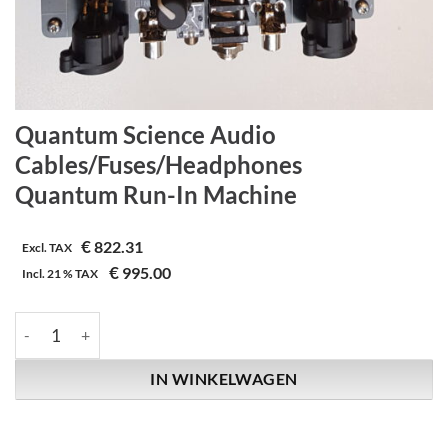
Quantum Science Audio
Cables/Fuses/Headphones
Quantum Run-In Machine
€
822.31
Excl. TAX
€
995.00
Incl.
21 %
TAX
Quantum Science Audio | Cables/Fuses/Headphones | Quantum
IN WINKELWAGEN