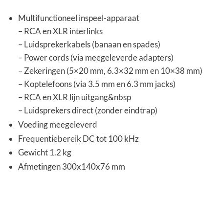
Multifunctioneel inspeel-apparaat
– RCA en XLR interlinks
– Luidsprekerkabels (banaan en spades)
– Power cords (via meegeleverde adapters)
– Zekeringen (5×20 mm, 6.3×32 mm en 10×38 mm)
– Koptelefoons (via 3.5 mm en 6.3 mm jacks)
– RCA en XLR lijn uitgang&nbsp
– Luidsprekers direct (zonder eindtrap)
Voeding meegeleverd
Frequentiebereik DC tot 100 kHz
Gewicht 1.2 kg
Afmetingen 300x140x76 mm