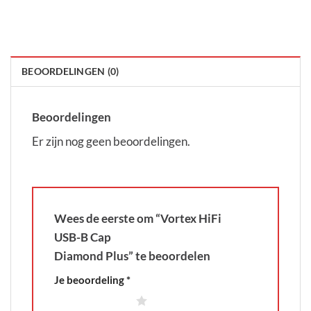
BEOORDELINGEN (0)
Beoordelingen
Er zijn nog geen beoordelingen.
Wees de eerste om “Vortex HiFi
USB-B Cap
Diamond Plus” te beoordelen
Je beoordeling
*
1 van de 5 sterren