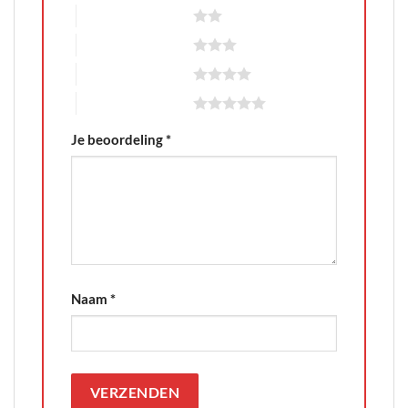
2 van de 5 sterren
3 van de 5 sterren
4 van de 5 sterren
5 van de 5 sterren
Je beoordeling
*
Naam
*