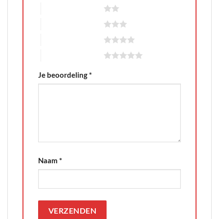
2 van de 5 sterren
3 van de 5 sterren
4 van de 5 sterren
5 van de 5 sterren
Je beoordeling
*
Naam
*