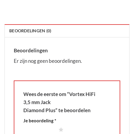
BEOORDELINGEN (0)
Beoordelingen
Er zijn nog geen beoordelingen.
Wees de eerste om “Vortex HiFi
3,5 mm Jack
Diamond Plus” te beoordelen
Je beoordeling
*
1 van de 5 sterren