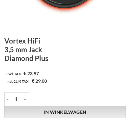
Vortex HiFi
3,5 mm Jack
Diamond Plus
€
23.97
Excl. TAX
€
29.00
Incl.
21 %
TAX
Vortex HiFi | 3,5 mm Jack | Diamond Plus aantal
IN WINKELWAGEN