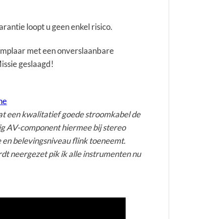
ntie loopt u geen enkel risico.
emplaar met een onverslaanbare
Missie geslaagd!
ne
at een kwalitatief goede stroomkabel de
dig AV-component hiermee bij stereo
 en belevingsniveau flink toeneemt.
t neergezet pik ik alle instrumenten nu