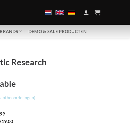
BRANDS
DEMO & SALE PRODUCTEN
tic Research
able
lantbeoordelingen)
99
219.00
en