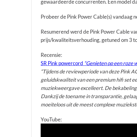
gewaardeerde concurrenten. Een model dat
Probeer de Pink Power Cable(s) vandaag nog
Resumerend werd de Pink Power Cable van 
prijs/kwaliteitsverhouding, getuned om 3 to
Recensie:
SR Pink powercord
“Genieten op een roze 
“Tijdens de reviewperiode van deze Pink AC
geluidskwaliteit van een premium hifi set 
muziekweergave excelleert. De bekabeling 
Dankzij de toename in transparantie, gelaa
moeiteloos uit de meest complexe muziekst
YouTube: