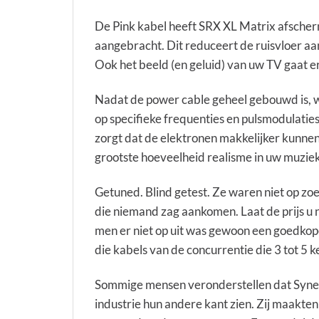
De Pink kabel heeft SRX XL Matrix afscherm
aangebracht. Dit reduceert de ruisvloer aa
Ook het beeld (en geluid) van uw TV gaat er
Nadat de power cable geheel gebouwd is, 
op specifieke frequenties en pulsmodulaties
zorgt dat de elektronen makkelijker kunnen
grootste hoeveelheid realisme in uw muziek
Getuned. Blind getest. Ze waren niet op zoek
die niemand zag aankomen. Laat de prijs u 
men er niet op uit was gewoon een goedkop
die kabels van de concurrentie die 3 tot 5 ke
Sommige mensen veronderstellen dat Synergi
industrie hun andere kant zien. Zij maakten