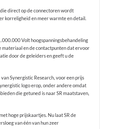
 die direct op de connectoren wordt
er korreligheid en meer warmte en detail.
 1.000.000 Volt hoogspanningsbehandeling
de materiaal en de contactpunten dat ervoor
tie door de geleiders en geeft u de
 van Synergistic Research, voor een prijs
Synergistic logo erop, onder andere omdat
nbieden die getuned is naar SR maatstaven,
et hoge prijskaartjes. Nu laat SR de
versloeg van één van hun zeer