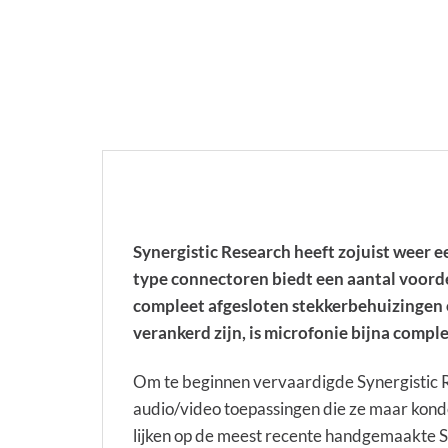
Synergistic Research heeft zojuist weer
type connectoren biedt een aantal voordel
compleet afgesloten stekkerbehuizingen 
verankerd zijn, is microfonie bijna comple
Om te beginnen vervaardigde Synergistic 
audio/video toepassingen die ze maar kond
lijken op de meest recente handgemaakte SR