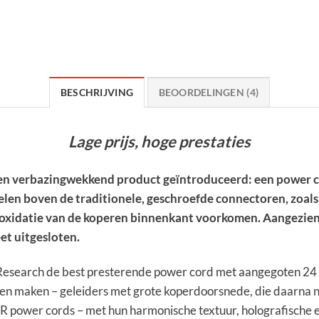
BESCHRIJVING
BEOORDELINGEN (4)
Lage prijs, hoge prestaties
 een verbazingwekkend product geïntroduceerd: een power 
en boven de traditionele, geschroefde connectoren, zoals e
oxidatie van de koperen binnenkant voorkomen. Aangezien 
et uitgesloten.
Research de best presterende power cord met aangegoten 24
en maken – geleiders met grote koperdoorsnede, die daarna 
 power cords – met hun harmonische textuur, holografische en