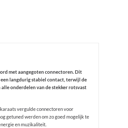
cord met aangegoten connectoren. Dit
en langdurig stabiel contact, terwijl de
alle onderdelen van de stekker rotsvast
 karaats vergulde connectoren voor
nog getuned werden om zo goed mogelijk te
ergie en muzikaliteit.