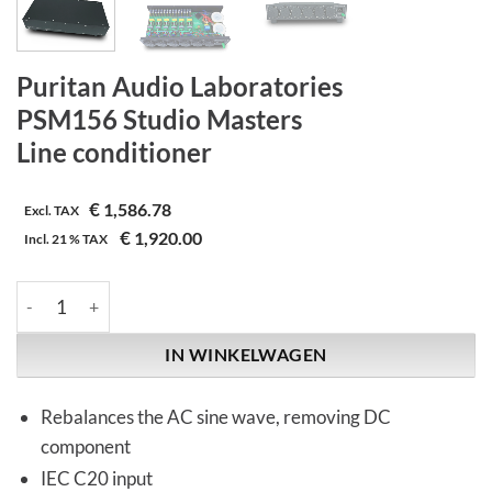
Puritan Audio Laboratories
PSM156 Studio Masters
Line conditioner
€
1,586.78
Excl. TAX
€
1,920.00
Incl.
21 %
TAX
Puritan Audio Laboratories | PSM156 Studio Masters | Line cond
IN WINKELWAGEN
Rebalances the AC sine wave, removing DC
component
IEC C20 input