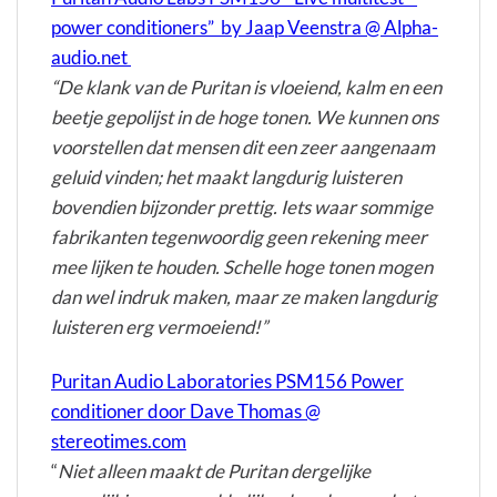
power conditioners” by Jaap Veenstra @ Alpha-
audio.net
“De klank van de Puritan is vloeiend, kalm en een
beetje gepolijst in de hoge tonen. We kunnen ons
voorstellen dat mensen dit een zeer aangenaam
geluid vinden; het maakt langdurig luisteren
bovendien bijzonder prettig. Iets waar sommige
fabrikanten tegenwoordig geen rekening meer
mee lijken te houden. Schelle hoge tonen mogen
dan wel indruk maken, maar ze maken langdurig
luisteren erg vermoeiend!”
Puritan Audio Laboratories PSM156 Power
conditioner door Dave Thomas @
stereotimes.com
“
Niet alleen maakt de Puritan dergelijke