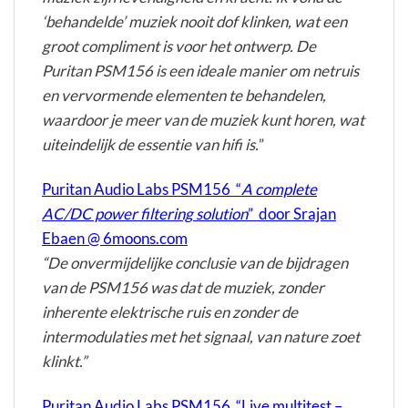
‘behandelde’ muziek nooit dof klinken, wat een
groot compliment is voor het ontwerp. De
Puritan PSM156 is een ideale manier om netruis
en vervormende elementen te behandelen,
waardoor je meer van de muziek kunt horen, wat
uiteindelijk de essentie van hifi is.
”
Puritan Audio Labs PSM156 “
A complete
AC/DC power filtering solution
” door Srajan
Ebaen @ 6moons.com
“De onvermijdelijke conclusie van de bijdragen
van de PSM156 was dat de muziek, zonder
inherente elektrische ruis en zonder de
intermodulaties met het signaal, van nature zoet
klinkt.”
Puritan Audio Labs PSM156 “Live multitest –