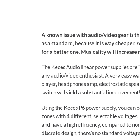
A known issue with audio/video gear is t
as a standard, because it is way cheaper
for a better one. Musicality will increas
The Keces Audio linear power supplies are T
any audio/video enthusiast. A very easy wa
player, headphones amp, electrostatic speak
switch will yield a substantial improvement
Using the Keces P6 power supply, you can po
zones with 4 different, selectable voltages.
and have a high efficiency, compared to nor
discrete design, there’s no standard voltage