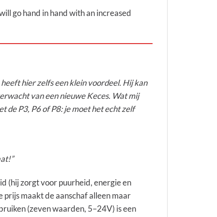
will go hand in hand with an increased
heeft hier zelfs een klein voordeel. Hij kan
 verwacht van een nieuwe Keces. Wat mij
t de P3, P6 of P8: je moet het echt zelf
at!”
d (hij zorgt voor puurheid, energie en
e prijs maakt de aanschaf alleen maar
ebruiken (zeven waarden, 5–24V) is een