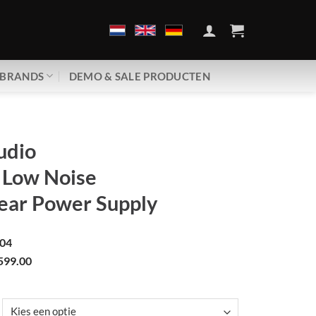
BRANDS
DEMO & SALE PRODUCTEN
udio
 Low Noise
ear Power Supply
04
599.00