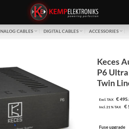
NALOG CABLES
DIGITAL CABLES
ACCESSORIES
Keces A
P6 Ultra
Twin Lin
€
495.
Excl. TAX
€
Incl.
21 %
TAX
Fuse upgrade