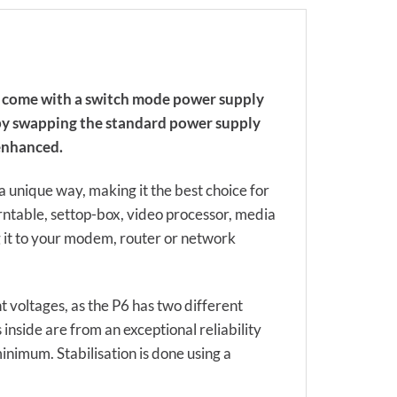
es come with a switch mode power supply
s by swapping the standard power supply
 enhanced.
 unique way, making it the best choice for
ntable, settop-box, video processor, media
g it to your modem, router or network
 voltages, as the P6 has two different
 inside are from an exceptional reliability
inimum. Stabilisation is done using a