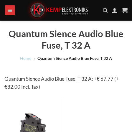
Ga
naar
inhoud
Quantum Sience Audio Blue
Fuse, T 32 A
Home
»
Quantum Sience Audio Blue Fuse, T 32 A
Quantum Sience Audio Blue Fuse, T 32 A; +€ 67.77 (+
€82.00 Incl. Tax)