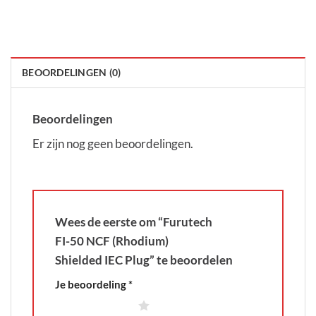
BEOORDELINGEN (0)
Beoordelingen
Er zijn nog geen beoordelingen.
Wees de eerste om “Furutech
FI-50 NCF (Rhodium)
Shielded IEC Plug” te beoordelen
Je beoordeling
*
1 van de 5 sterren