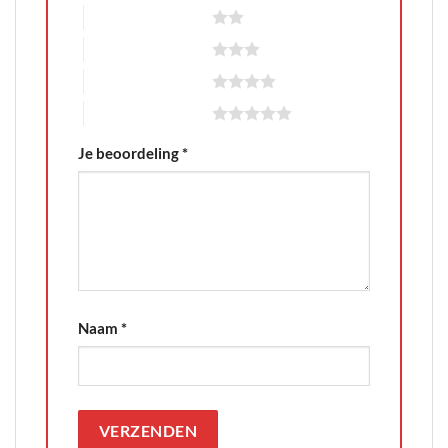
2 van de 5 sterren
3 van de 5 sterren
4 van de 5 sterren
5 van de 5 sterren
Je beoordeling
*
Naam
*