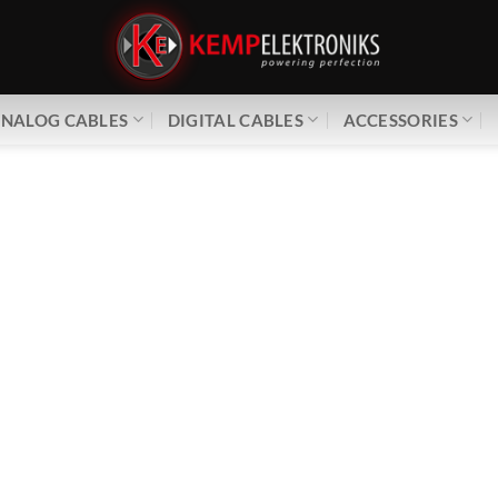
NALOG CABLES
DIGITAL CABLES
ACCESSORIES