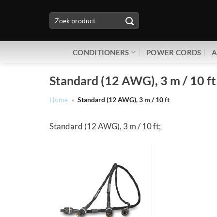
Ga
Zoeken
naar
naar:
inhoud
CONDITIONERS
POWER CORDS
A
Standard (12 AWG), 3 m / 10 ft
Home
»
Standard (12 AWG), 3 m / 10 ft
Standard (12 AWG), 3 m / 10 ft;