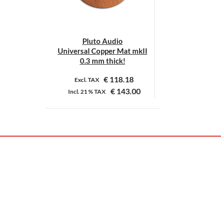
Pluto Audio
Universal Copper Mat mkII
0.3 mm thick!
€
118.18
Excl. TAX
€
143.00
Incl.
21 %
TAX