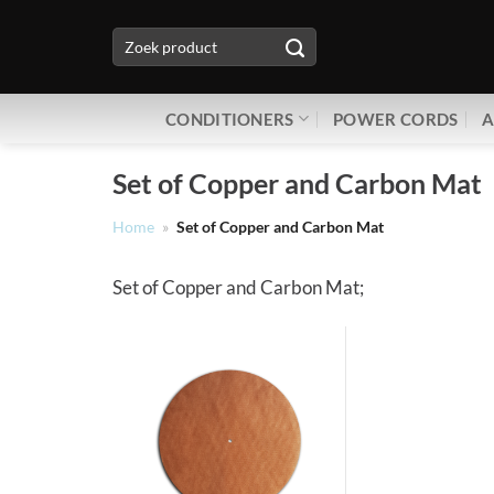
Ga
Zoeken
naar
naar:
inhoud
CONDITIONERS
POWER CORDS
A
Set of Copper and Carbon Mat
Home
»
Set of Copper and Carbon Mat
Set of Copper and Carbon Mat;