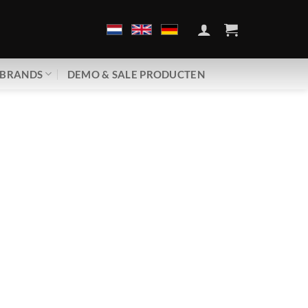
BRANDS
DEMO & SALE PRODUCTEN