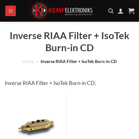
Ga
naar
inhoud
Inverse RIAA Filter + IsoTek
Burn-in CD
Home
»
Inverse RIAA Filter + IsoTek Burn-in CD
Inverse RIAA Filter + IsoTek Burn-in CD;