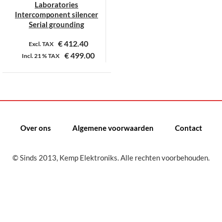
Laboratories
Intercomponent silencer
Serial grounding
€
412.40
Excl. TAX
€
499.00
Incl.
21 %
TAX
Over ons
Algemene voorwaarden
Contact
© Sinds 2013, Kemp Elektroniks. Alle rechten voorbehouden.