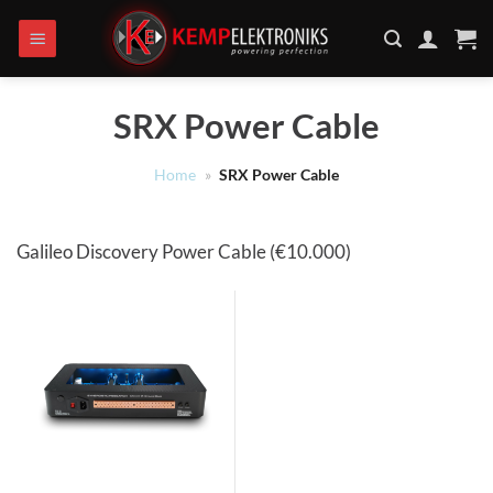
Ga
naar
inhoud
SRX Power Cable
Home
»
SRX Power Cable
Galileo Discovery Power Cable (€10.000)