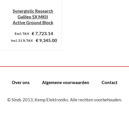
Synergistic Research
Galileo SX MKII
Active Ground Block
€
7,723.14
Excl. TAX
€
9,345.00
Incl.
21 %
TAX
Over ons
Algemene voorwaarden
Contact
© Sinds 2013, Kemp Elektroniks. Alle rechten voorbehouden.