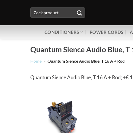
Ga
Zoeken
naar
naar:
inhoud
CONDITIONERS
POWER CORDS
A
Quantum Sience Audio Blue, T 
Home
»
Quantum Sience Audio Blue, T 16 A + Rod
Quantum Sience Audio Blue, T 16 A + Rod; +€ 1