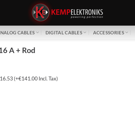
NALOG CABLES
DIGITAL CABLES
ACCESSORIES
16 A + Rod
16.53 (+€141.00 Incl. Tax)