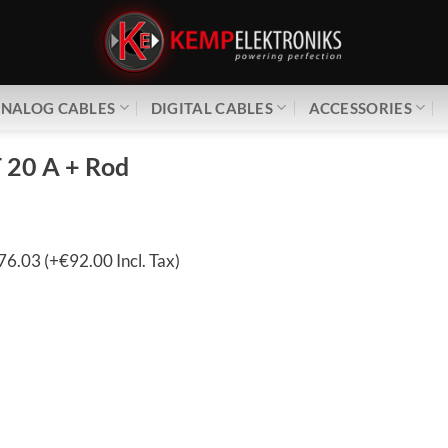
NALOG CABLES
DIGITAL CABLES
ACCESSORIES
 20 A + Rod
6.03 (+€92.00 Incl. Tax)