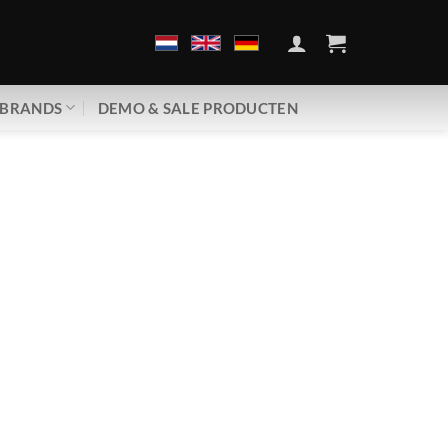
BRANDS
DEMO & SALE PRODUCTEN