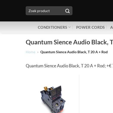
Ga
Zoeken
naar
naar:
inhoud
CONDITIONERS
POWER CORDS
A
Quantum Sience Audio Black, T
Home
»
Quantum Sience Audio Black, T 20 A + Rod
Quantum Sience Audio Black, T 20 A + Rod; +€ 7