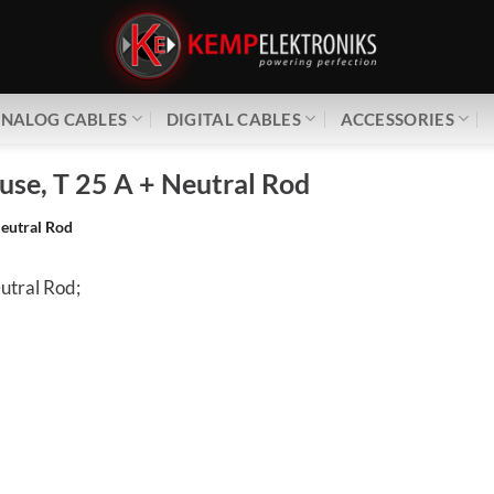
NALOG CABLES
DIGITAL CABLES
ACCESSORIES
use, T 25 A + Neutral Rod
Neutral Rod
utral Rod;