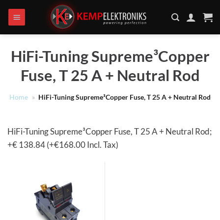
Ga
naar
inhoud
HiFi-Tuning Supreme³Copper
Fuse, T 25 A + Neutral Rod
Home
»
HiFi-Tuning Supreme³Copper Fuse, T 25 A + Neutral Rod
HiFi-Tuning Supreme³Copper Fuse, T 25 A + Neutral Rod;
+€ 138.84 (+€168.00 Incl. Tax)