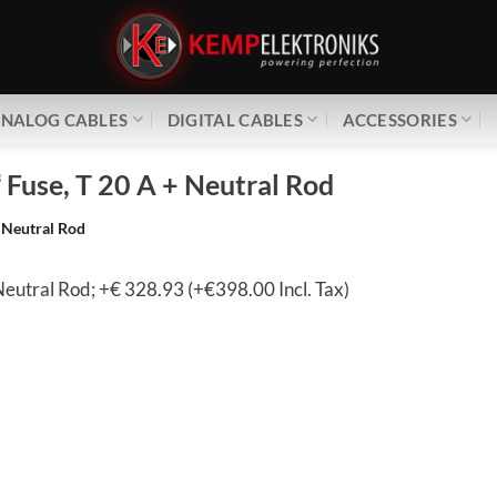
NALOG CABLES
DIGITAL CABLES
ACCESSORIES
Fuse, T 20 A + Neutral Rod
 Neutral Rod
eutral Rod; +€ 328.93 (+€398.00 Incl. Tax)