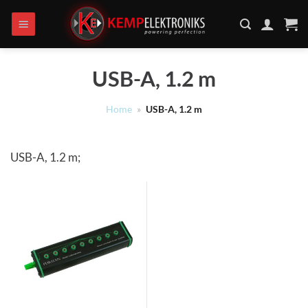
Ga
naar
inhoud
USB-A, 1.2 m
Home
»
USB-A, 1.2 m
USB-A, 1.2 m;