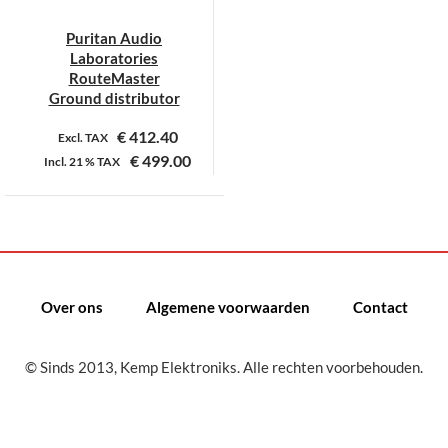
Puritan Audio
Laboratories
RouteMaster
Ground distributor
€
412.40
Excl. TAX
€
499.00
Incl.
21 %
TAX
Over ons
Algemene voorwaarden
Contact
© Sinds 2013, Kemp Elektroniks. Alle rechten voorbehouden.