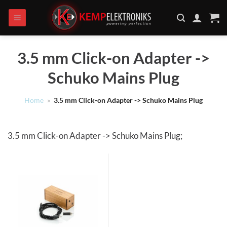
Ga
naar
inhoud
3.5 mm Click-on Adapter ->
Schuko Mains Plug
Home
»
3.5 mm Click-on Adapter -> Schuko Mains Plug
3.5 mm Click-on Adapter -> Schuko Mains Plug;